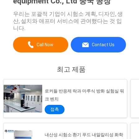
equipment Co., Ltd 중국 공장
POLICY
우리는 포괄적 기업이 시험소 계획, 디자인, 생
산, 설치와 애프터 서비스에 관여했다는 것 입
니다.
Call Now
Contact Us
최고 제품
로커들 반응제 락과 마루식 방화 실험실 워
크 벤치
접촉
내산성 시험소 환기 푸드 내알칼리성 화학