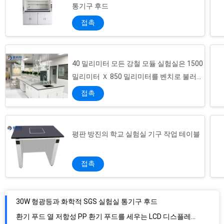
통기구 후드
접촉
40 밀리미터 모든 강철 모듈 실험실은 1500
밀리미터 Ｘ 850 밀리미터를 벤치로 불러들
입니다
접촉
평판 방진의 학교 실험실 기구 작업 테이블
접촉
30W 형광등과 화학적 SGS 실험실 통기구 후드
환기 푸드 열 저항성 PP 환기 푸드를 세우는 LCD 디스플레이 바닥