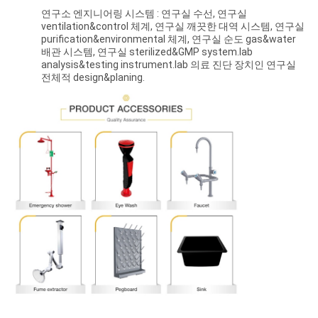
POLICY
연구소 엔지니어링 시스템 : 연구실 수선, 연구실
ventilation&control 체계, 연구실 깨끗한 대역 시스템, 연구실
purification&environmental 체계, 연구실 순도 gas&water
배관 시스템, 연구실 sterilized&GMP system.lab
analysis&testing instrument.lab 의료 진단 장치인 연구실
전체적 design&planing.