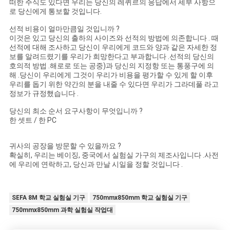
떠한 주식도 있다면 우리는 당신의 레퀴르의 응답에서 세부 사항으
로 당신에게 통보할 것입니다.
선적 비용이 얼마만큼일 것입니까 ?
이것은 있고 당신의 출하의 사이즈와 선적의 방법에 의존합니다 . 때
선적에 대해 조사하고 당신이 우리에게 코드와 양과 같은 자세한 정
보를 알려드렸기를 우리가 희망한다고 부과합니다 .선적의 당신의
호의적 방법 .해로로 또는 공중)과 당신의 지정항 또는 통풍구에 의
해 .당신이 우리에게 그것이 우리가 비용을 평가할 수 있게 할 이후
우리를 돕기 위한 약간의 분을 내줄 수 있다면 우리가 그라데풀 라고
정보가 규정했습니다 .
당신의 최소 순서 요구사항이 무엇입니까 ?
한 셋트 / 한 PC
귀사의 공장을 방문할 수 있을까요 ?
확실히, 우리는 베이징, 중국에서 실험실 가구의 제조사입니다 .사전
에 우리에 연락하고, 당신과 만날 시일을 정할 것입니다 .
SEFA 8M 학교 실험실 기구
750mmx850mm 학교 실험실 기구
750mmx850mm 과학 실험실 작업대