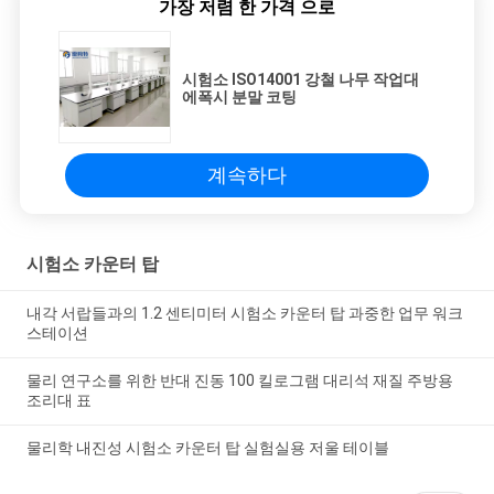
가장 저렴 한 가격 으로
시험소 ISO14001 강철 나무 작업대
에폭시 분말 코팅
계속하다
시험소 카운터 탑
내각 서랍들과의 1.2 센티미터 시험소 카운터 탑 과중한 업무 워크
스테이션
물리 연구소를 위한 반대 진동 100 킬로그램 대리석 재질 주방용
조리대 표
물리학 내진성 시험소 카운터 탑 실험실용 저울 테이블