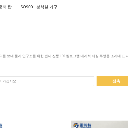
카운터 탑
,
ISO9001 분석실 가구
접촉