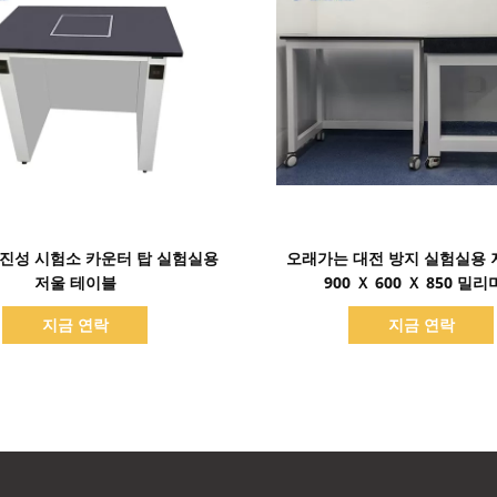
세부 정보 표시
세부 정보 표시
진성 시험소 카운터 탑 실험실용
오래가는 대전 방지 실험실용 
저울 테이블
900 Ｘ 600 Ｘ 850 밀
지금 연락
지금 연락