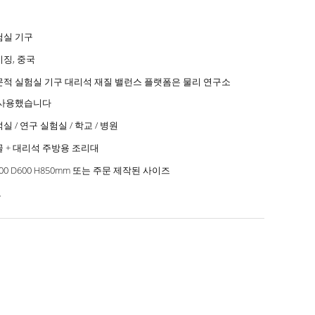
험실 기구
징, 중국
문적 실험실 기구 대리석 재질 밸런스 플랫폼은 물리 연구소
 사용했습니다
실 / 연구 실험실 / 학교 / 병원
 + 대리석 주방용 조리대
00 D600 H850mm 또는 주문 제작된 사이즈
표