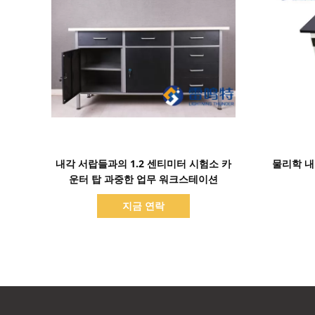
세부 정보 표시
내각 서랍들과의 1.2 센티미터 시험소 카
물리학 내
운터 탑 과중한 업무 워크스테이션
지금 연락