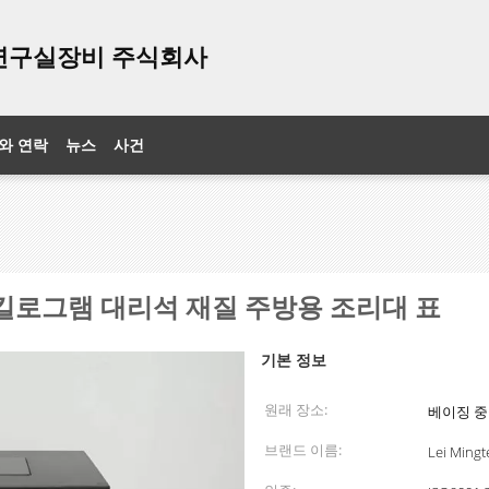
연구실장비 주식회사
와 연락
뉴스
사건
 킬로그램 대리석 재질 주방용 조리대 표
기본 정보
원래 장소:
베이징 
브랜드 이름:
Lei Mingt