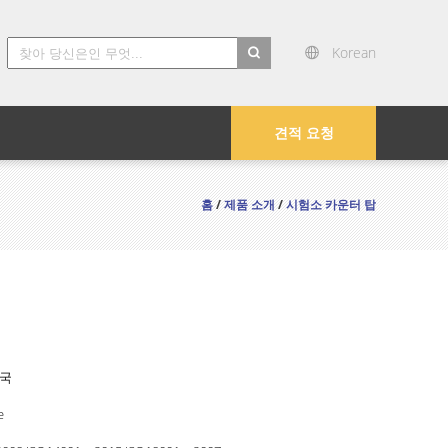
Korean
search
견적 요청
홈
/
제품 소개
/
시험소 카운터 탑
중국
e