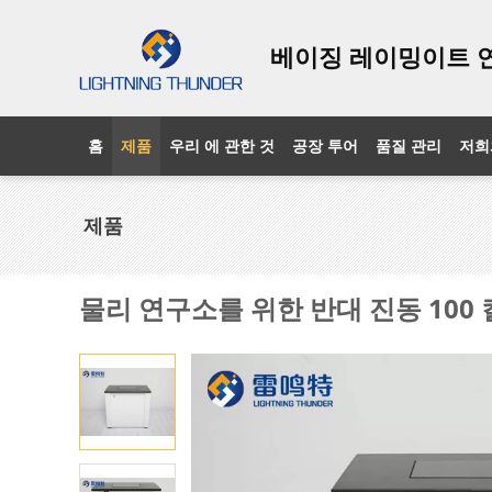
베이징 레이밍이트 
홈
제품
우리 에 관한 것
공장 투어
품질 관리
저희
제품
물리 연구소를 위한 반대 진동 100