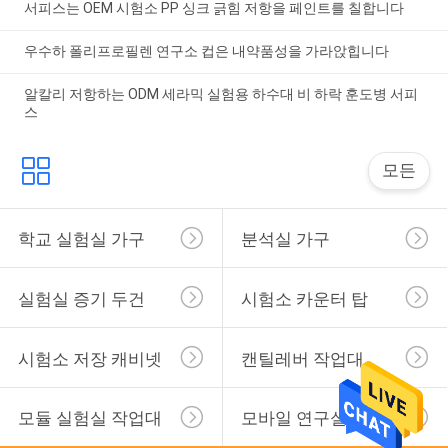
서피스는 OEM 시험소 PP 싱크 긁힘 저항을 페인트를 칠합니다
우수하 폴리프로필렌 연구소 컵은 내약품성을 가라앉힙니다
알칼리 저항하는 ODM 세라믹 실험용 하수대 비 하락 훈도병 서피
스
모든
학교 실험실 가구
분석실 가구
실험실 증기 두건
시험소 카운터 탑
시험소 저장 캐비넷
캔틸레버 작업대
모듈 실험실 작업대
모바일 연구실 카트