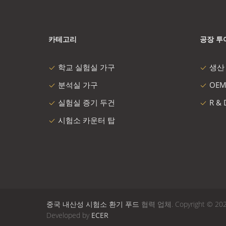
카테고리
공장 투
학교 실험실 가구
생산
분석실 가구
OEM
실험실 증기 두건
R &
시험소 카운터 탑
중국 내산성 시험소 환기 푸드
협력 업체. Copyright © 2021 - 
Developed by
ECER