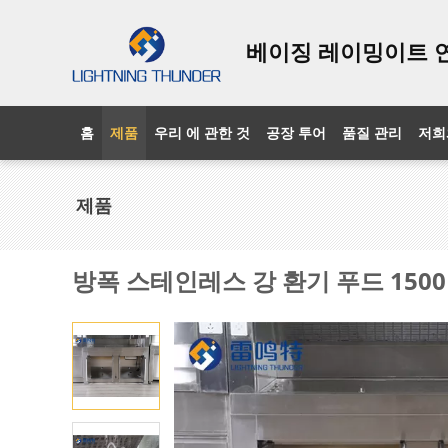
베이징 레이밍이트 
홈
제품
우리 에 관한 것
공장 투어
품질 관리
저희
제품
방폭 스테인레스 강 환기 푸드 150