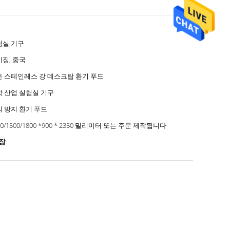
험실 기구
징, 중국
든 스테인레스 강 데스크탑 환기 푸드
 산업 실험실 기구
 방지 환기 푸드
00/1500/1800 *900 * 2350 밀리미터 또는 주문 제작됩니다
벽장