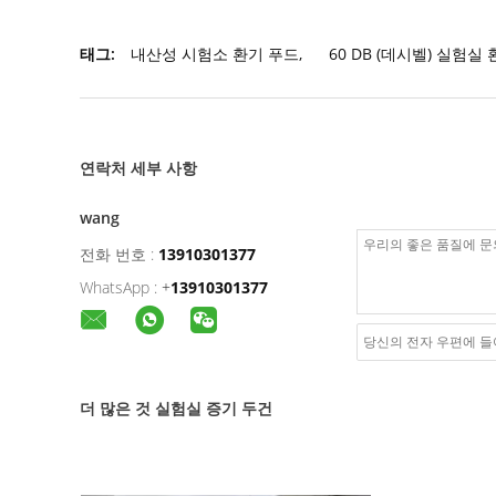
태그:
내산성 시험소 환기 푸드
,
60 DB (데시벨) 실험실
연락처 세부 사항
wang
전화 번호 :
13910301377
WhatsApp :
+
13910301377
더 많은 것 실험실 증기 두건