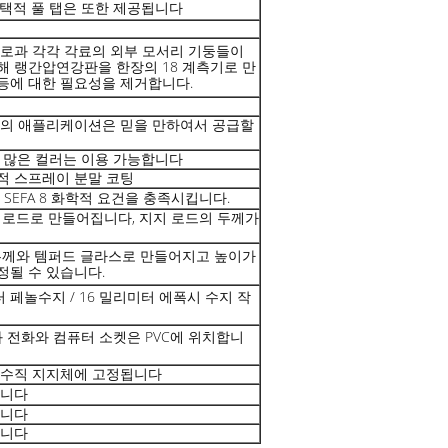
선택적 풀 탭은 또한 제공됩니다
 뒤로과 각각 각료의 외부 모서리 기둥들이
해 랭간압연강판을 한장의 18 계측기로 만
등에 대한 필요성을 제거합니다.
팅의 애플리케이션은 믿을 만하여서 공급할
 많은 컬러는 이용 가능합니다
적 스프레이 분말 코팅
SEFA 8 화학적 요건을 충족시킵니다.
지 로드로 만들어집니다, 지지 로드의 두께가
두께와 템퍼드 글라스로 만들어지고 높이가
정될 수 있습니다.
미터 페놀수지 / 16 밀리미터 에폭시 수지 작
 전화와 컴퓨터 소켓은 PVC에 위치합니
 수직 지지체에 고정됩니다
합니다
합니다
합니다