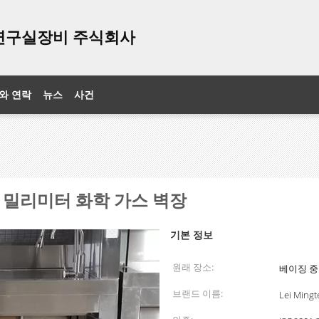
연구실장비 주식회사
와 연락
뉴스
사건
0 밀리미터 화학 가스 벽장
기본 정보
원래 장소:
베이징 
브랜드 이름:
Lei Mingt