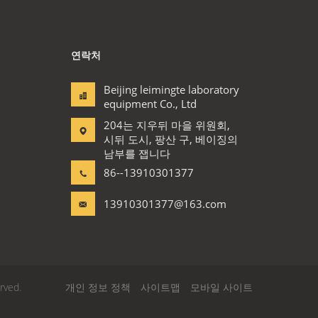
연락처
Beijing leimingte laboratory
equipment Co., Ltd
204는 지우뒤 마을 위원회,
시뒤 도시, 팡산 구, 베이징의
남부를 잽니다
86--13910301377
13910301377@163.com
rved.
개인 정보 정책
사이트맵
모바일 사이트