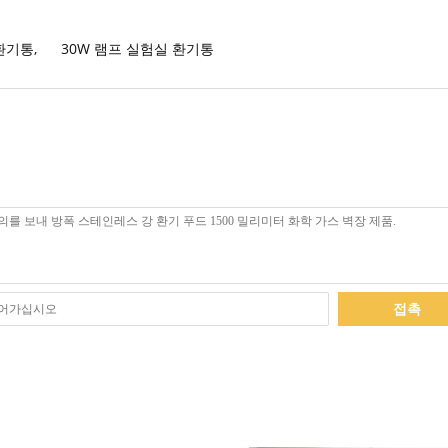
 환기통
,
30W 램프 실험실 환기통
접촉