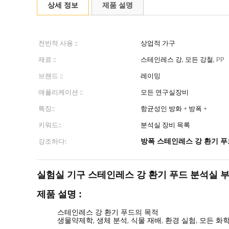
상세 정보
제품 설명
전반적 사용 ::
상업적 가구
재료 ::
스테인레스 강, 모든 강철, PP
브랜드 ::
레이밍
애플리케이션 ::
모든 연구실장비
특징::
항균성인 방화 + 방폭 +
키워드::
분석실 장비 목록
방폭 스테인레스 강 환기 푸
강조하다:
실험실 기구 스테인레스 강 환기 푸드 분석실 
제품 설명 :
스테인레스 강 환기 푸드의 목적
생물약제학, 생체 분석, 식물 재배, 환경 실험, 모든 화