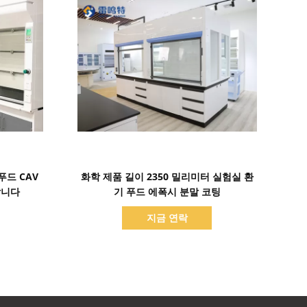
세부 정보 표시
푸드 CAV
화학 제품 길이 2350 밀리미터 실험실 환
갑니다
기 푸드 에폭시 분말 코팅
지금 연락