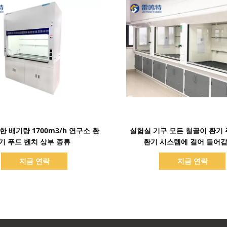
세부 정보 표시
세부 정보 표시
한 배기량 1700m3/h 연구소 환
실험실 기구 모든 철골이 환기 
기 푸드 벤치 상부 종류
환기 시스템에 걸어 들어
지금 연락
지금 연락