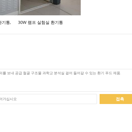
 환기통
,
30W 램프 실험실 환기통
접촉