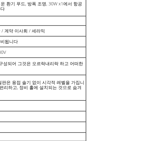
환기 푸드, 방폭 조명, 30W x1에서 항공
니다
/ 계약 이사회 / 세라믹
 설비됩니다
0V
 구성되어 그것은 오르락내리락 하고 어떠한
철판은 용접 솔기 없이 시각적 레벨을 가집니
 편리하고, 정비 홀에 설치되는 것으로 숨겨