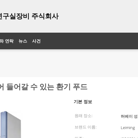
연구실장비 주식회사
와 연락
뉴스
사건
어 들어갈 수 있는 환기 푸드
기본 정보
원래 장소:
허베이 성
브랜드 이름:
Leiming