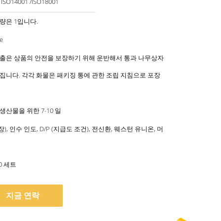
/ ISO14001 /ISO18001
량은 1입니다.
e
출은 상품의 안전을 보장하기 위해 운반해서 통과 나무상자
집니다. 각각 화물은 패키징 통에 관한 조립 지침으로 포장
생산물을 위한 7-10 일
용장), 인수 인도, D/P (지급도 조건), 전신환, 웨스턴 유니온, 머
00 세트
지금 연락