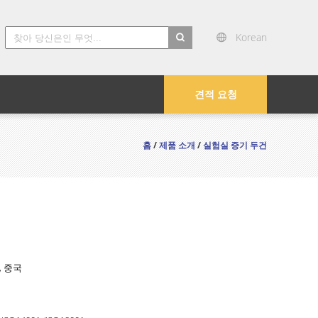
Korean
search
견적 요청
홈
/
제품 소개
/
실험실 증기 두건
, 중국