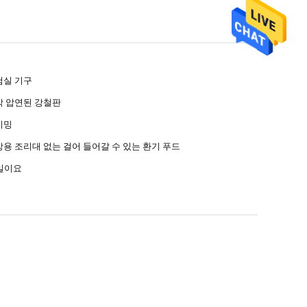
험실 기구
각 압연된 강철판
이밍
용 조리대 없는 걸어 들어갈 수 있는 환기 푸드
0일이요