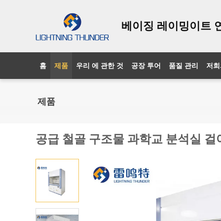
베이징 레이밍이트 
홈
제품
우리 에 관한 것
공장 투어
품질 관리
저희
제품
공급 철골 구조물 과학교 분석실 걸