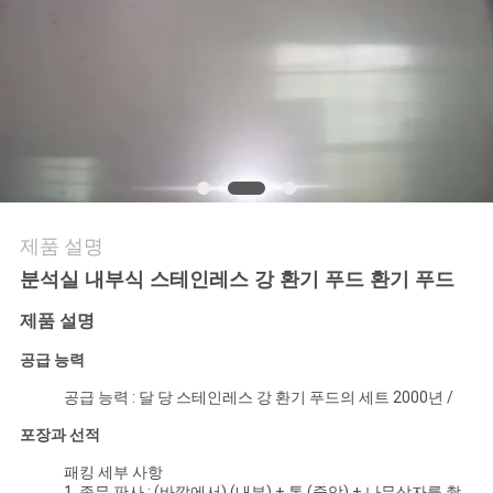
저
희
와
연
락
제품 설명
분석실 내부식 스테인레스 강 환기 푸드 환기 푸드
뉴
제품 설명
스
공급 능력
공급 능력 : 달 당 스테인레스 강 환기 푸드의 세트 2000년 /
사
포장과 선적
건
패킹 세부 사항
1. 종무 판사 : (바깥에서) (내부) + 통 (중앙) + 나무상자를 촬