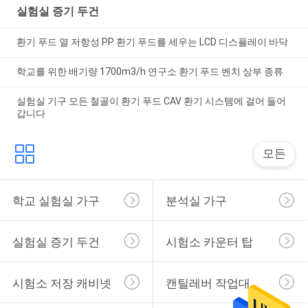
실험실 증기 두건
환기 푸드 열 저항성 PP 환기 푸드를 세우는 LCD 디스플레이 바닥
학교를 위한 배기량 1700m3/h 연구소 환기 푸드 벤치 상부 종류
실험실 기구 모든 철골이 환기 푸드 CAV 환기 시스템에 걸어 들어
갑니다
모든
학교 실험실 가구
분석실 가구
실험실 증기 두건
시험소 카운터 탑
시험소 저장 캐비넷
캔틸레버 작업대