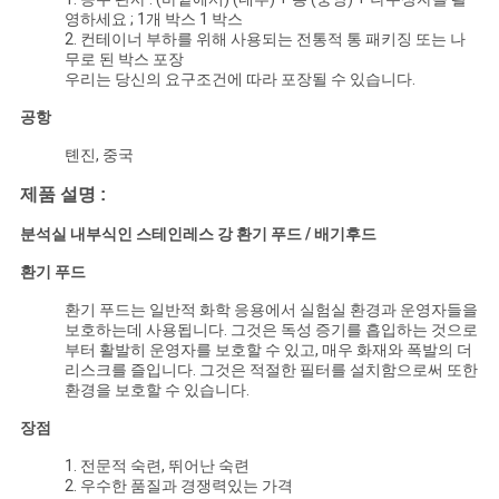
영하세요 ; 1개 박스 1 박스
견
2. 컨테이너 부하를 위해 사용되는 전통적 통 패키징 또는 나
무로 된 박스 포장
우리는 당신의 요구조건에 따라 포장될 수 있습니다.
적
공항
요
톈진, 중국
청
제품 설명 :
분석실 내부식인 스테인레스 강 환기 푸드 / 배기후드
사
환기 푸드
이
환기 푸드는 일반적 화학 응용에서 실험실 환경과 운영자들을
보호하는데 사용됩니다. 그것은 독성 증기를 흡입하는 것으로
트
부터 활발히 운영자를 보호할 수 있고, 매우 화재와 폭발의 더
리스크를 즐입니다. 그것은 적절한 필터를 설치함으로써 또한
맵
환경을 보호할 수 있습니다.
장점
PRIVACY
1. 전문적 숙련, 뛰어난 숙련
2. 우수한 품질과 경쟁력있는 가격